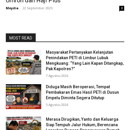
Umroh dan Haji Plus
Meydia
-
22 September 2025
0
MOST READ
Masyarakat Pertanyakan Kelanjutan
Penindakan PETI di Limbur Lubuk
Mengkuang: “Yang Lain Kapan Ditangkap,
Pak Kapolres?”
7 Agustus 2026
Diduga Masih Beroperasi, Tempat
Pembakaran Emas Hasil PETI di Dusun
Empelu Diminta Segera Ditutup
5 Agustus 2026
Merasa Dirugikan, Yanto dan Keluarga
Siap Tempuh Jalur Hukum, Berencana