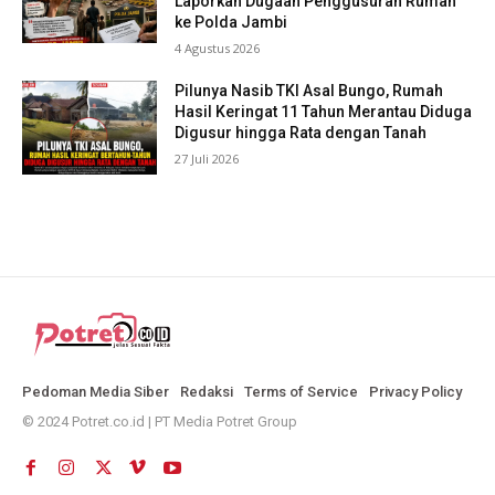
Laporkan Dugaan Penggusuran Rumah
ke Polda Jambi
4 Agustus 2026
Pilunya Nasib TKI Asal Bungo, Rumah
Hasil Keringat 11 Tahun Merantau Diduga
Digusur hingga Rata dengan Tanah
27 Juli 2026
Pedoman Media Siber
Redaksi
Terms of Service
Privacy Policy
© 2024 Potret.co.id | PT Media Potret Group