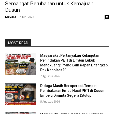
Semangat Perubahan untuk Kemajuan
Dusun
Meydia
-
4 Juni 2026
0
MOST READ
Masyarakat Pertanyakan Kelanjutan
Penindakan PETI di Limbur Lubuk
Mengkuang: “Yang Lain Kapan Ditangkap,
Pak Kapolres?”
7 Agustus 2026
Diduga Masih Beroperasi, Tempat
Pembakaran Emas Hasil PETI di Dusun
Empelu Diminta Segera Ditutup
5 Agustus 2026