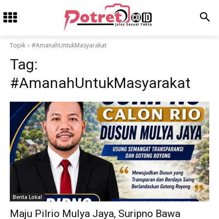
Topik
#AmanahUntukMasyarakat
Tag:
#AmanahUntukMasyarakat
Berita Lokal
Maju Pilrio Mulya Jaya, Suripno Bawa