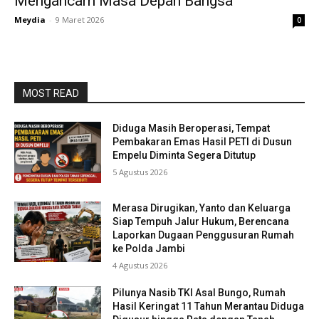
Mengancam Masa Depan Bangsa
Meydia
-
9 Maret 2026
0
MOST READ
Diduga Masih Beroperasi, Tempat
Pembakaran Emas Hasil PETI di Dusun
Empelu Diminta Segera Ditutup
5 Agustus 2026
Merasa Dirugikan, Yanto dan Keluarga
Siap Tempuh Jalur Hukum, Berencana
Laporkan Dugaan Penggusuran Rumah
ke Polda Jambi
4 Agustus 2026
Pilunya Nasib TKI Asal Bungo, Rumah
Hasil Keringat 11 Tahun Merantau Diduga