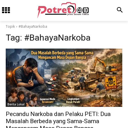
Topik
#BahayaNarkoba
Tag:
#BahayaNarkoba
Berita Lokal
Pecandu Narkoba dan Pelaku PETI: Dua
Masalah Berbeda yang Sama-Sama