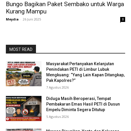
Bungo Bagikan Paket Sembako untuk Warga
Kurang Mampu
Meydia
-
26 Juni 2025
0
MOST READ
Masyarakat Pertanyakan Kelanjutan
Penindakan PETI di Limbur Lubuk
Mengkuang: “Yang Lain Kapan Ditangkap,
Pak Kapolres?”
7 Agustus 2026
Diduga Masih Beroperasi, Tempat
Pembakaran Emas Hasil PETI di Dusun
Empelu Diminta Segera Ditutup
5 Agustus 2026