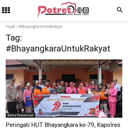
Topik
#BhayangkaraUntukRakyat
Tag:
#BhayangkaraUntukRakyat
Berita Pemerintah
Peringati HUT Bhayangkara ke-79, Kapolres