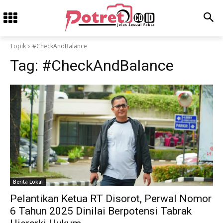
Topik
#CheckAndBalance
Tag:
#CheckAndBalance
Berita Lokal
Pelantikan Ketua RT Disorot, Perwal Nomor
6 Tahun 2025 Dinilai Berpotensi Tabrak