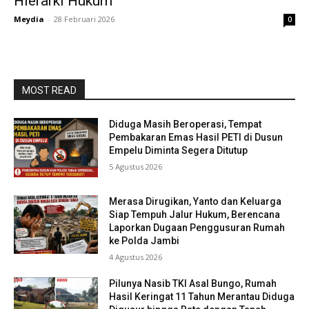
Hierarki Hukum
Meydia
-
28 Februari 2026
0
MOST READ
Diduga Masih Beroperasi, Tempat
Pembakaran Emas Hasil PETI di Dusun
Empelu Diminta Segera Ditutup
5 Agustus 2026
Merasa Dirugikan, Yanto dan Keluarga
Siap Tempuh Jalur Hukum, Berencana
Laporkan Dugaan Penggusuran Rumah
ke Polda Jambi
4 Agustus 2026
Pilunya Nasib TKI Asal Bungo, Rumah
Hasil Keringat 11 Tahun Merantau Diduga