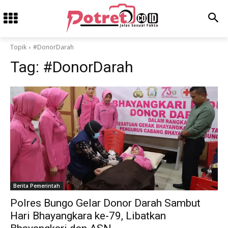
Topik
#DonorDarah
Tag:
#DonorDarah
Berita Pemerintah
Polres Bungo Gelar Donor Darah Sambut
Hari Bhayangkara ke-79, Libatkan