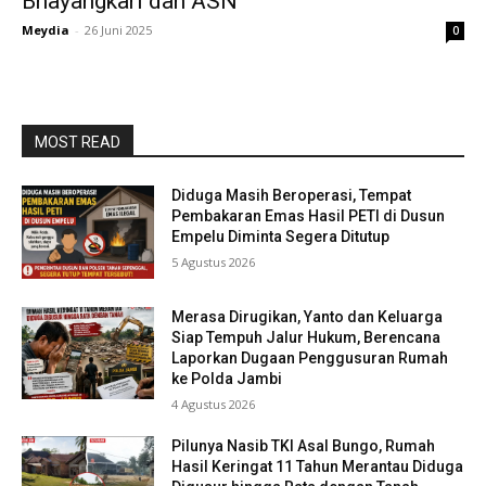
Bhayangkari dan ASN
Meydia
-
26 Juni 2025
0
MOST READ
Diduga Masih Beroperasi, Tempat
Pembakaran Emas Hasil PETI di Dusun
Empelu Diminta Segera Ditutup
5 Agustus 2026
Merasa Dirugikan, Yanto dan Keluarga
Siap Tempuh Jalur Hukum, Berencana
Laporkan Dugaan Penggusuran Rumah
ke Polda Jambi
4 Agustus 2026
Pilunya Nasib TKI Asal Bungo, Rumah
Hasil Keringat 11 Tahun Merantau Diduga