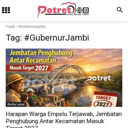
Topik
#GubernurJambi
Tag:
#GubernurJambi
Berita Lokal
Harapan Warga Empelu Terjawab, Jembatan
Penghubung Antar Kecamatan Masuk