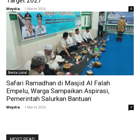
Target 2027
Meydia
-
1 Maret 2026
0
Berita Lokal
Safari Ramadhan di Masjid Al Falah
Empelu, Warga Sampaikan Aspirasi,
Pemerintah Salurkan Bantuan
Meydia
-
1 Maret 2026
0
MOST READ