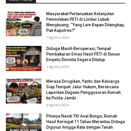
Masyarakat Pertanyakan Kelanjutan
Penindakan PETI di Limbur Lubuk
Mengkuang: “Yang Lain Kapan Ditangkap,
Pak Kapolres?”
7 Agustus 2026
Diduga Masih Beroperasi, Tempat
Pembakaran Emas Hasil PETI di Dusun
Empelu Diminta Segera Ditutup
5 Agustus 2026
Merasa Dirugikan, Yanto dan Keluarga
Siap Tempuh Jalur Hukum, Berencana
Laporkan Dugaan Penggusuran Rumah
ke Polda Jambi
4 Agustus 2026
Pilunya Nasib TKI Asal Bungo, Rumah
Hasil Keringat 11 Tahun Merantau Diduga
Digusur hingga Rata dengan Tanah