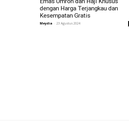
Emas Umroh dan Haji Khusus
dengan Harga Terjangkau dan
Kesempatan Gratis
Meydia
-
23 Agustus 2024