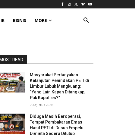
IK
BISNIS
MORE
MOST READ
Masyarakat Pertanyakan
Kelanjutan Penindakan PETI di
Limbur Lubuk Mengkuang:
“Yang Lain Kapan Ditangkap,
Pak Kapolres?”
7 Agustus 2026
Diduga Masih Beroperasi,
Tempat Pembakaran Emas
Hasil PETI di Dusun Empelu
Diminta Segera Ditutup