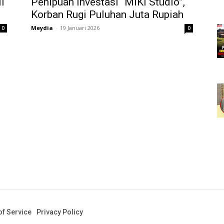
l
Penipuan Investasi “MIKI Studio”,
Korban Rugi Puluhan Juta Rupiah
Meydia
-
19 Januari 2026
0
0
f Service
Privacy Policy