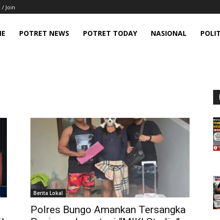
 / Join
ME
POTRET NEWS
POTRET TODAY
NASIONAL
POLIT
Berita Lokal
Polres Bungo Amankan Tersangka