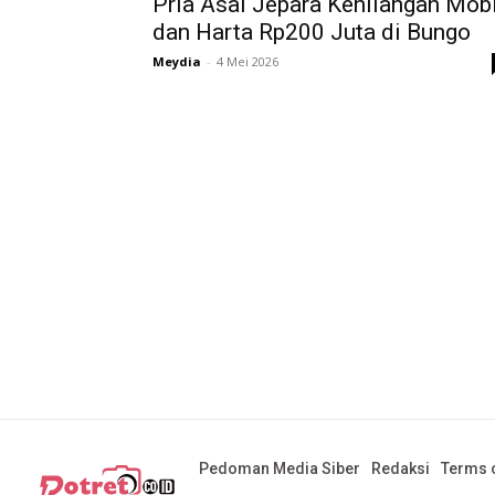
Pria Asal Jepara Kehilangan Mobi
dan Harta Rp200 Juta di Bungo
Meydia
-
4 Mei 2026
Pedoman Media Siber
Redaksi
Terms o