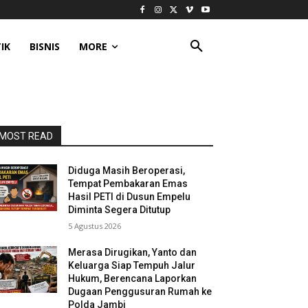
IK
BISNIS
MORE
MOST READ
Diduga Masih Beroperasi,
Tempat Pembakaran Emas
Hasil PETI di Dusun Empelu
Diminta Segera Ditutup
5 Agustus 2026
Merasa Dirugikan, Yanto dan
Keluarga Siap Tempuh Jalur
Hukum, Berencana Laporkan
Dugaan Penggusuran Rumah ke
Polda Jambi