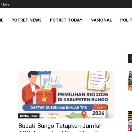
 / Join
ME
POTRET NEWS
POTRET TODAY
NASIONAL
POLIT
Berita Lokal
Bupati Bungo Tetapkan Jumlah