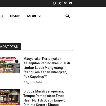
IK
BISNIS
MORE
MOST READ
Masyarakat Pertanyakan
Kelanjutan Penindakan PETI di
Limbur Lubuk Mengkuang:
“Yang Lain Kapan Ditangkap,
Pak Kapolres?”
7 Agustus 2026
Diduga Masih Beroperasi,
Tempat Pembakaran Emas
Hasil PETI di Dusun Empelu
Diminta Segera Ditutup