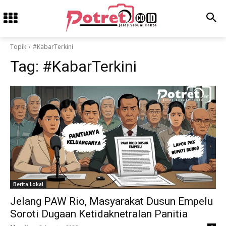
Topik
#KabarTerkini
Tag:
#KabarTerkini
Berita Lokal
Jelang PAW Rio, Masyarakat Dusun Empelu
Soroti Dugaan Ketidaknetralan Panitia