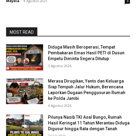
Meydia
-
8 Agustus 2025
0
MOST READ
Diduga Masih Beroperasi, Tempat
Pembakaran Emas Hasil PETI di Dusun
Empelu Diminta Segera Ditutup
5 Agustus 2026
Merasa Dirugikan, Yanto dan Keluarga
Siap Tempuh Jalur Hukum, Berencana
Laporkan Dugaan Penggusuran Rumah
ke Polda Jambi
4 Agustus 2026
Pilunya Nasib TKI Asal Bungo, Rumah
Hasil Keringat 11 Tahun Merantau Diduga
Digusur hingga Rata dengan Tanah
27 Juli 2026