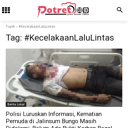
Topik
#KecelakaanLaluLintas
Tag:
#KecelakaanLaluLintas
Berita Lokal
Polisi Luruskan Informasi, Kematian
Pemuda di Jalinsum Bungo Masih