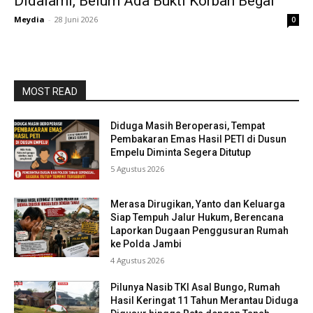
Didalami, Belum Ada Bukti Korban Begal
Meydia
-
28 Juni 2026
0
MOST READ
Diduga Masih Beroperasi, Tempat
Pembakaran Emas Hasil PETI di Dusun
Empelu Diminta Segera Ditutup
5 Agustus 2026
Merasa Dirugikan, Yanto dan Keluarga
Siap Tempuh Jalur Hukum, Berencana
Laporkan Dugaan Penggusuran Rumah
ke Polda Jambi
4 Agustus 2026
Pilunya Nasib TKI Asal Bungo, Rumah
Hasil Keringat 11 Tahun Merantau Diduga