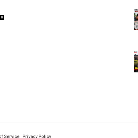
0
f Service
Privacy Policy