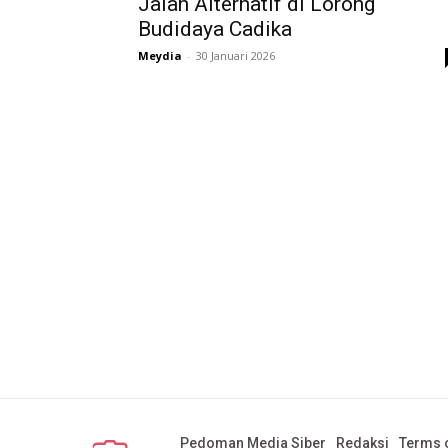
Jalan Alternatif di Lorong
Budidaya Cadika
Meydia
-
30 Januari 2026
Pedoman Media Siber
Redaksi
Terms o