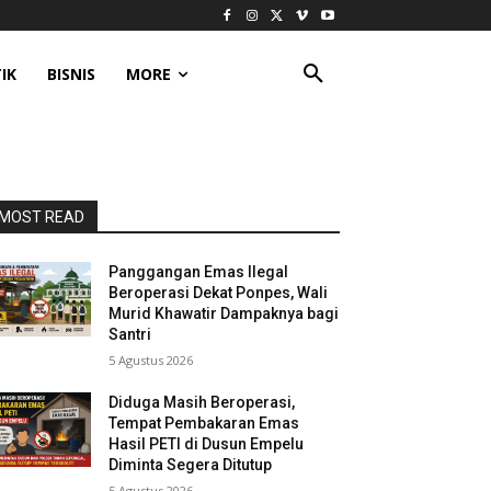
IK
BISNIS
MORE
MOST READ
Panggangan Emas Ilegal
Beroperasi Dekat Ponpes, Wali
Murid Khawatir Dampaknya bagi
Santri
5 Agustus 2026
Diduga Masih Beroperasi,
Tempat Pembakaran Emas
Hasil PETI di Dusun Empelu
Diminta Segera Ditutup
5 Agustus 2026