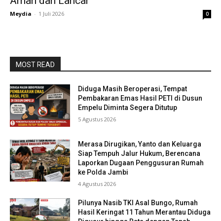
Aman dan Lancar
Meydia
-
1 Juli 2026
0
MOST READ
Diduga Masih Beroperasi, Tempat
Pembakaran Emas Hasil PETI di Dusun
Empelu Diminta Segera Ditutup
5 Agustus 2026
Merasa Dirugikan, Yanto dan Keluarga
Siap Tempuh Jalur Hukum, Berencana
Laporkan Dugaan Penggusuran Rumah
ke Polda Jambi
4 Agustus 2026
Pilunya Nasib TKI Asal Bungo, Rumah
Hasil Keringat 11 Tahun Merantau Diduga