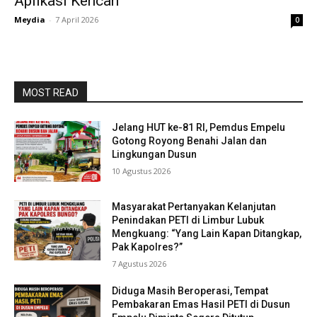
Aplikasi Kencan
Meydia
-
7 April 2026
0
MOST READ
Jelang HUT ke-81 RI, Pemdus Empelu
Gotong Royong Benahi Jalan dan
Lingkungan Dusun
10 Agustus 2026
Masyarakat Pertanyakan Kelanjutan
Penindakan PETI di Limbur Lubuk
Mengkuang: “Yang Lain Kapan Ditangkap,
Pak Kapolres?”
7 Agustus 2026
Diduga Masih Beroperasi, Tempat
Pembakaran Emas Hasil PETI di Dusun