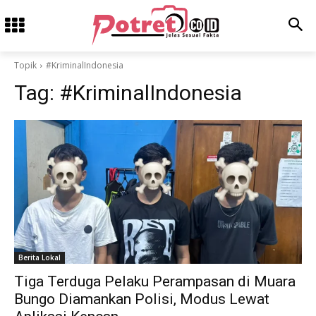
Topik
#KriminalIndonesia
Tag:
#KriminalIndonesia
Berita Lokal
Tiga Terduga Pelaku Perampasan di Muara
Bungo Diamankan Polisi, Modus Lewat