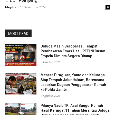
Libur Panjang
Meydia
-
15 Desember 2024
0
MOST READ
Diduga Masih Beroperasi, Tempat
Pembakaran Emas Hasil PETI di Dusun
Empelu Diminta Segera Ditutup
5 Agustus 2026
Merasa Dirugikan, Yanto dan Keluarga
Siap Tempuh Jalur Hukum, Berencana
Laporkan Dugaan Penggusuran Rumah
ke Polda Jambi
4 Agustus 2026
Pilunya Nasib TKI Asal Bungo, Rumah
Hasil Keringat 11 Tahun Merantau Diduga