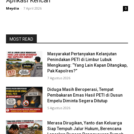
Aplikasi Kencan
Meydia
-
7 April 2026
0
MOST READ
Masyarakat Pertanyakan Kelanjutan
Penindakan PETI di Limbur Lubuk
Mengkuang: “Yang Lain Kapan Ditangkap,
Pak Kapolres?”
7 Agustus 2026
Diduga Masih Beroperasi, Tempat
Pembakaran Emas Hasil PETI di Dusun
Empelu Diminta Segera Ditutup
5 Agustus 2026
Merasa Dirugikan, Yanto dan Keluarga
Siap Tempuh Jalur Hukum, Berencana