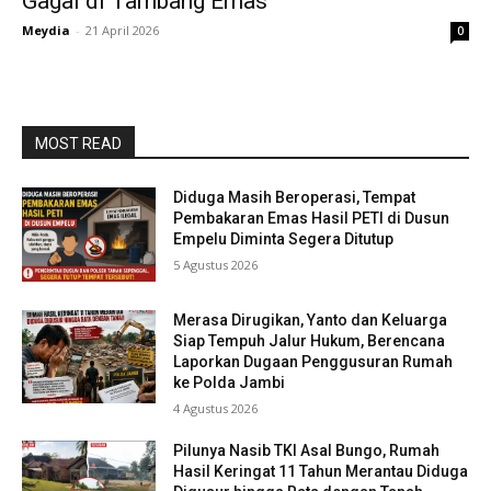
Gagal di Tambang Emas
Meydia
-
21 April 2026
0
MOST READ
Diduga Masih Beroperasi, Tempat
Pembakaran Emas Hasil PETI di Dusun
Empelu Diminta Segera Ditutup
5 Agustus 2026
Merasa Dirugikan, Yanto dan Keluarga
Siap Tempuh Jalur Hukum, Berencana
Laporkan Dugaan Penggusuran Rumah
ke Polda Jambi
4 Agustus 2026
Pilunya Nasib TKI Asal Bungo, Rumah
Hasil Keringat 11 Tahun Merantau Diduga