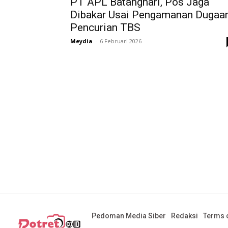
PT APL Batanghari, Pos Jaga
Dibakar Usai Pengamanan Dugaa
Pencurian TBS
Meydia
-
6 Februari 2026
Pedoman Media Siber
Redaksi
Terms o