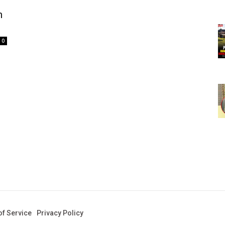
n
0
f Service
Privacy Policy