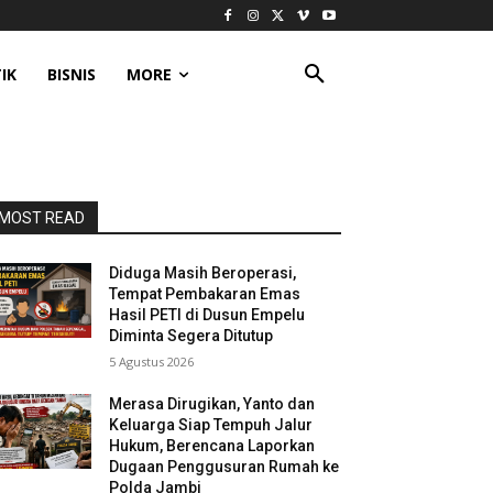
IK
BISNIS
MORE
MOST READ
Diduga Masih Beroperasi,
Tempat Pembakaran Emas
Hasil PETI di Dusun Empelu
Diminta Segera Ditutup
5 Agustus 2026
Merasa Dirugikan, Yanto dan
Keluarga Siap Tempuh Jalur
Hukum, Berencana Laporkan
Dugaan Penggusuran Rumah ke
Polda Jambi