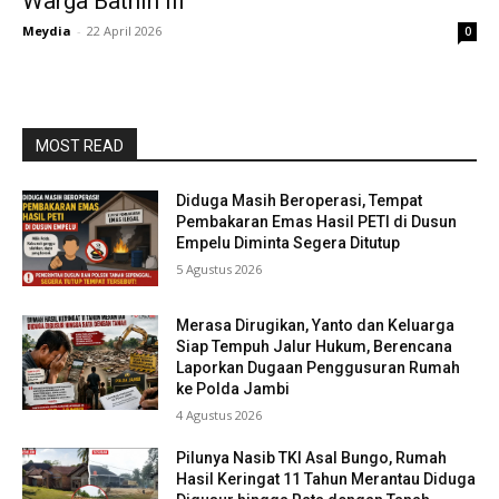
Warga Bathin III
Meydia
-
22 April 2026
0
MOST READ
Diduga Masih Beroperasi, Tempat
Pembakaran Emas Hasil PETI di Dusun
Empelu Diminta Segera Ditutup
5 Agustus 2026
Merasa Dirugikan, Yanto dan Keluarga
Siap Tempuh Jalur Hukum, Berencana
Laporkan Dugaan Penggusuran Rumah
ke Polda Jambi
4 Agustus 2026
Pilunya Nasib TKI Asal Bungo, Rumah
Hasil Keringat 11 Tahun Merantau Diduga