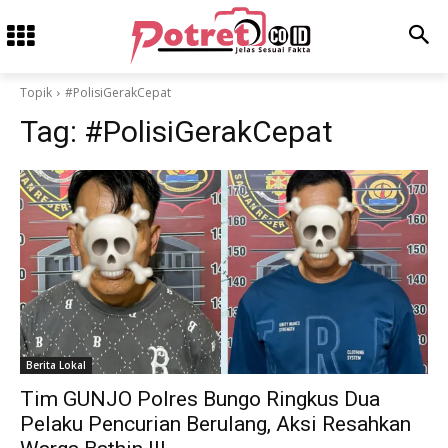
Topik
#PolisiGerakCepat
Tag:
#PolisiGerakCepat
Berita Lokal
Tim GUNJO Polres Bungo Ringkus Dua
Pelaku Pencurian Berulang, Aksi Resahkan