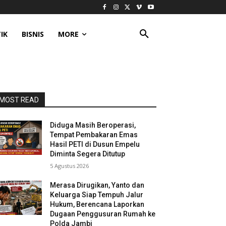
IK
BISNIS
MORE
MOST READ
Diduga Masih Beroperasi,
Tempat Pembakaran Emas
Hasil PETI di Dusun Empelu
Diminta Segera Ditutup
5 Agustus 2026
Merasa Dirugikan, Yanto dan
Keluarga Siap Tempuh Jalur
Hukum, Berencana Laporkan
Dugaan Penggusuran Rumah ke
Polda Jambi