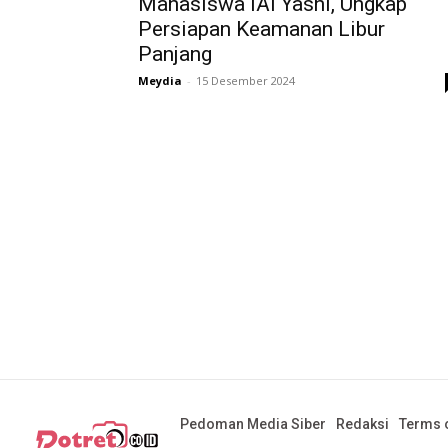
Mahasiswa IAI Yasni, Ungkap
Persiapan Keamanan Libur
Panjang
Meydia
-
15 Desember 2024
Pedoman Media Siber
Redaksi
Terms o