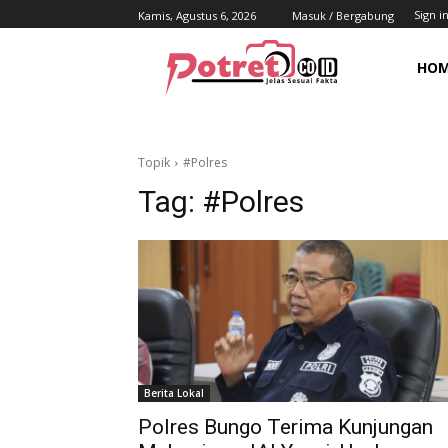
Sign in
Kamis, Agustus 6, 2026
Masuk / Bergabung
HO
Topik
#Polres
Tag:
#Polres
Berita Lokal
Polres Bungo Terima Kunjungan