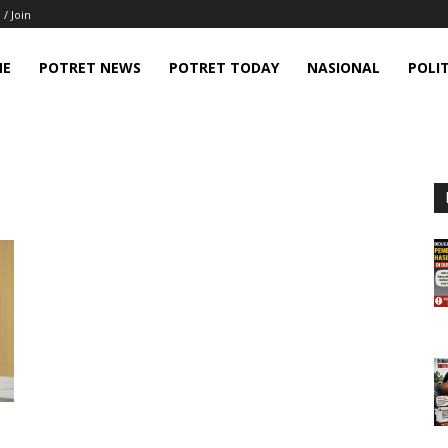
 / Join
ME
POTRET NEWS
POTRET TODAY
NASIONAL
POLIT