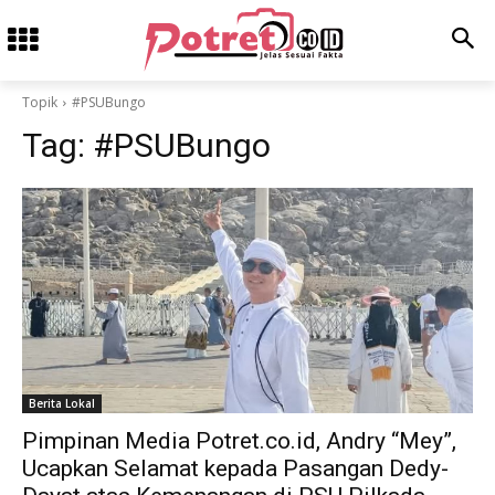
Topik
#PSUBungo
Tag:
#PSUBungo
Berita Lokal
Pimpinan Media Potret.co.id, Andry “Mey”,
Ucapkan Selamat kepada Pasangan Dedy-