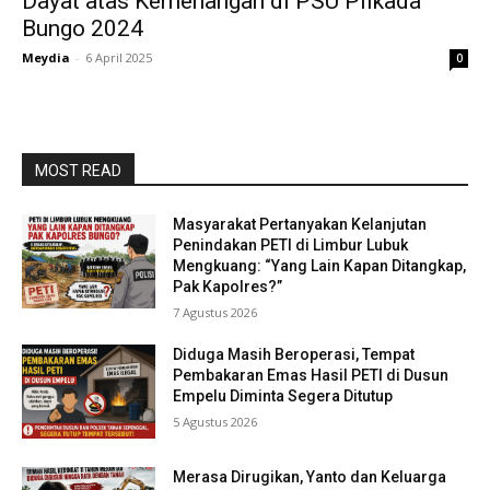
Dayat atas Kemenangan di PSU Pilkada
Bungo 2024
Meydia
-
6 April 2025
0
MOST READ
Masyarakat Pertanyakan Kelanjutan
Penindakan PETI di Limbur Lubuk
Mengkuang: “Yang Lain Kapan Ditangkap,
Pak Kapolres?”
7 Agustus 2026
Diduga Masih Beroperasi, Tempat
Pembakaran Emas Hasil PETI di Dusun
Empelu Diminta Segera Ditutup
5 Agustus 2026
Merasa Dirugikan, Yanto dan Keluarga