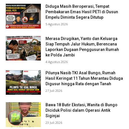
Diduga Masih Beroperasi, Tempat
Pembakaran Emas Hasil PETI di Dusun
Empelu Diminta Segera Ditutup
5 Agustus 2026
Merasa Dirugikan, Yanto dan Keluarga
Siap Tempuh Jalur Hukum, Berencana
Laporkan Dugaan Penggusuran Rumah
ke Polda Jambi
4 Agustus 2026
Pilunya Nasib TKI Asal Bungo, Rumah
Hasil Keringat 11 Tahun Merantau Diduga
Digusur hingga Rata dengan Tanah
27 Juli 2026
Bawa 18 Butir Ekstasi, Wanita di Bungo
Diciduk Polisi dalam Operasi Antik
Siginjai
23 Juli 2026