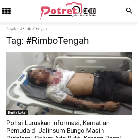
Topik
#RimboTengah
Tag:
#RimboTengah
Berita Lokal
Polisi Luruskan Informasi, Kematian
Pemuda di Jalinsum Bungo Masih