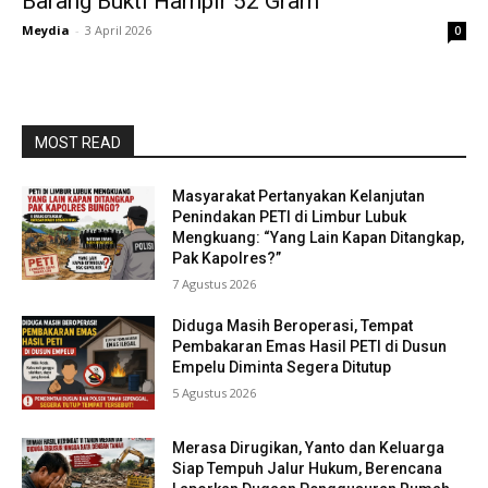
Barang Bukti Hampir 52 Gram
Meydia
-
3 April 2026
0
MOST READ
Masyarakat Pertanyakan Kelanjutan
Penindakan PETI di Limbur Lubuk
Mengkuang: “Yang Lain Kapan Ditangkap,
Pak Kapolres?”
7 Agustus 2026
Diduga Masih Beroperasi, Tempat
Pembakaran Emas Hasil PETI di Dusun
Empelu Diminta Segera Ditutup
5 Agustus 2026
Merasa Dirugikan, Yanto dan Keluarga
Siap Tempuh Jalur Hukum, Berencana