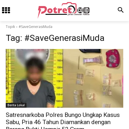
Topik
#SaveGenerasiMuda
Tag:
#SaveGenerasiMuda
Berita Lokal
Satresnarkoba Polres Bungo Ungkap Kasus
Sabu, Pria 46 Tahun Diamankan dengan