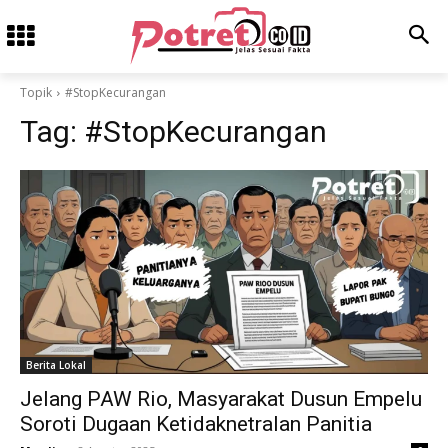
Topik
#StopKecurangan
Tag:
#StopKecurangan
Berita Lokal
Jelang PAW Rio, Masyarakat Dusun Empelu
Soroti Dugaan Ketidaknetralan Panitia