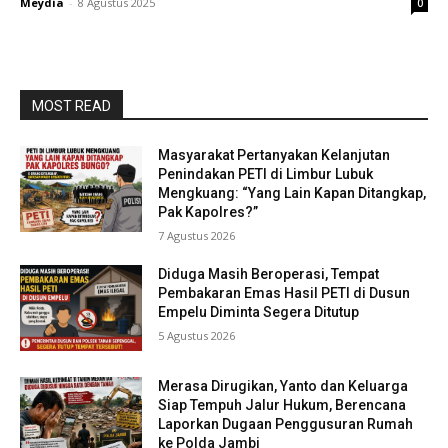
Meydia
-
8 Agustus 2025
0
MOST READ
Masyarakat Pertanyakan Kelanjutan
Penindakan PETI di Limbur Lubuk
Mengkuang: “Yang Lain Kapan Ditangkap,
Pak Kapolres?”
7 Agustus 2026
Diduga Masih Beroperasi, Tempat
Pembakaran Emas Hasil PETI di Dusun
Empelu Diminta Segera Ditutup
5 Agustus 2026
Merasa Dirugikan, Yanto dan Keluarga
Siap Tempuh Jalur Hukum, Berencana
Laporkan Dugaan Penggusuran Rumah
ke Polda Jambi