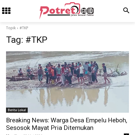
Topik
#TKP
Tag:
#TKP
Berita Lokal
Breaking News: Warga Desa Empelu Heboh,
Sesosok Mayat Pria Ditemukan