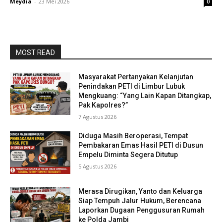
Meydia
-
23 Mei 2026
0
MOST READ
Masyarakat Pertanyakan Kelanjutan
Penindakan PETI di Limbur Lubuk
Mengkuang: “Yang Lain Kapan Ditangkap,
Pak Kapolres?”
7 Agustus 2026
Diduga Masih Beroperasi, Tempat
Pembakaran Emas Hasil PETI di Dusun
Empelu Diminta Segera Ditutup
5 Agustus 2026
Merasa Dirugikan, Yanto dan Keluarga
Siap Tempuh Jalur Hukum, Berencana
Laporkan Dugaan Penggusuran Rumah
ke Polda Jambi