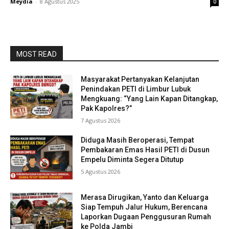
Meydia
-
8 Agustus 2025
0
MOST READ
Masyarakat Pertanyakan Kelanjutan
Penindakan PETI di Limbur Lubuk
Mengkuang: “Yang Lain Kapan Ditangkap,
Pak Kapolres?”
7 Agustus 2026
Diduga Masih Beroperasi, Tempat
Pembakaran Emas Hasil PETI di Dusun
Empelu Diminta Segera Ditutup
5 Agustus 2026
Merasa Dirugikan, Yanto dan Keluarga
Siap Tempuh Jalur Hukum, Berencana
Laporkan Dugaan Penggusuran Rumah
ke Polda Jambi