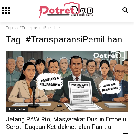
Topik
#TransparansiPemilihan
Tag:
#TransparansiPemilihan
Berita Lokal
Jelang PAW Rio, Masyarakat Dusun Empelu
Soroti Dugaan Ketidaknetralan Panitia