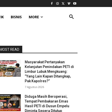
IK
BISNIS
MORE
MOST READ
Masyarakat Pertanyakan
Kelanjutan Penindakan PETI di
Limbur Lubuk Mengkuang:
“Yang Lain Kapan Ditangkap,
Pak Kapolres?”
7 Agustus 2026
Diduga Masih Beroperasi,
Tempat Pembakaran Emas
Hasil PETI di Dusun Empelu
Diminta Segera Ditutup