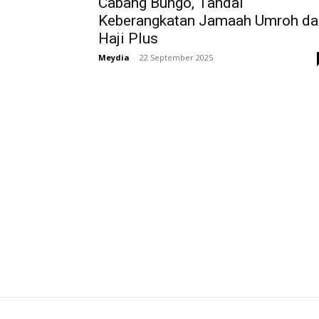
Cabang Bungo, Tandai
Keberangkatan Jamaah Umroh da
Haji Plus
Meydia
-
22 September 2025