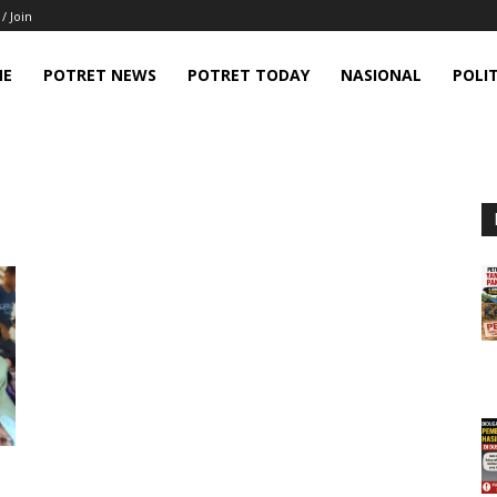
 / Join
ME
POTRET NEWS
POTRET TODAY
NASIONAL
POLIT