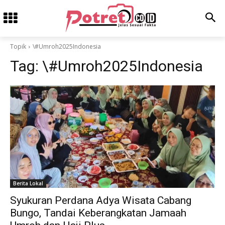
Topik
\#Umroh2025Indonesia
Tag:
\#Umroh2025Indonesia
Berita Lokal
Syukuran Perdana Adya Wisata Cabang
Bungo, Tandai Keberangkatan Jamaah