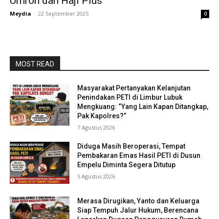
Umroh dan Haji Plus
Meydia
-
22 September 2025
0
MOST READ
Masyarakat Pertanyakan Kelanjutan
Penindakan PETI di Limbur Lubuk
Mengkuang: “Yang Lain Kapan Ditangkap,
Pak Kapolres?”
7 Agustus 2026
Diduga Masih Beroperasi, Tempat
Pembakaran Emas Hasil PETI di Dusun
Empelu Diminta Segera Ditutup
5 Agustus 2026
Merasa Dirugikan, Yanto dan Keluarga
Siap Tempuh Jalur Hukum, Berencana