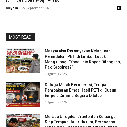
Umroh dan Haji Plus
Meydia
-
22 September 2025
0
MOST READ
Masyarakat Pertanyakan Kelanjutan
Penindakan PETI di Limbur Lubuk
Mengkuang: “Yang Lain Kapan Ditangkap,
Pak Kapolres?”
7 Agustus 2026
Diduga Masih Beroperasi, Tempat
Pembakaran Emas Hasil PETI di Dusun
Empelu Diminta Segera Ditutup
5 Agustus 2026
Merasa Dirugikan, Yanto dan Keluarga
Siap Tempuh Jalur Hukum, Berencana