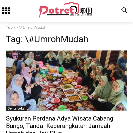
Topik
\#UmrohMudah
Tag:
\#UmrohMudah
Berita Lokal
Syukuran Perdana Adya Wisata Cabang
Bungo, Tandai Keberangkatan Jamaah