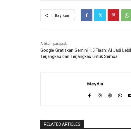
Bagikan
Artikulli paraprak
Google Gratiskan Gemini 1.5 Flash: AI Jadi Lebi
Terjangkau dan Terjangkau untuk Semua
Meydia
RELATED ARTICLES