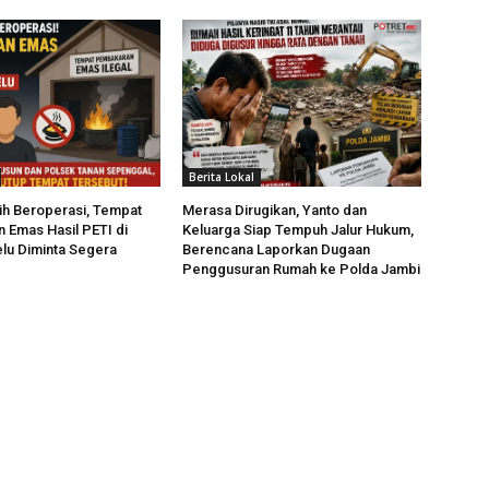
Berita Lokal
h Beroperasi, Tempat
Merasa Dirugikan, Yanto dan
Emas Hasil PETI di
Keluarga Siap Tempuh Jalur Hukum,
lu Diminta Segera
Berencana Laporkan Dugaan
Penggusuran Rumah ke Polda Jambi