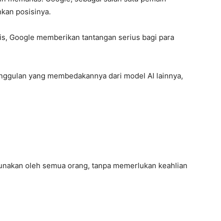
kan posisinya.
tis, Google memberikan tantangan serius bagi para
nggulan yang membedakannya dari model AI lainnya,
unakan oleh semua orang, tanpa memerlukan keahlian