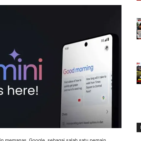
in memanas. Google, sebagai salah satu pemain