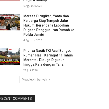
5 Agustus 2026
Merasa Dirugikan, Yanto dan
Keluarga Siap Tempuh Jalur
Hukum, Berencana Laporkan
Dugaan Penggusuran Rumah ke
Polda Jambi
4 Agustus 2026
Pilunya Nasib TKI Asal Bungo,
Rumah Hasil Keringat 11 Tahun
Merantau Diduga Digusur
hingga Rata dengan Tanah
27 Juli 2026
Muat lebih banyak
RECENT COMMENTS