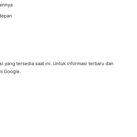
ainnya
depan
si yang tersedia saat ini. Untuk informasi terbaru dan
mi Google.