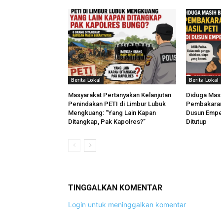
Berita Lokal
Berita Lokal
Masyarakat Pertanyakan Kelanjutan
Diduga Masi
Penindakan PETI di Limbur Lubuk
Pembakaran 
Mengkuang: “Yang Lain Kapan
Dusun Empe
Ditangkap, Pak Kapolres?”
Ditutup
TINGGALKAN KOMENTAR
Login untuk meninggalkan komentar