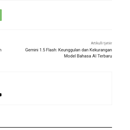
Artikulli tjetër
h
Gemini 1.5 Flash: Keunggulan dan Kekurangan
Model Bahasa AI Terbaru