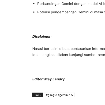
Perbandingan Gemini dengan model AI l
Potensi pengembangan Gemini di masa 
Disclaimer:
Narasi berita ini dibuat berdasarkan informa
lebih lengkap, silakan kunjungi sumber res
Editor: Mey Landry
TAGS
#google #gemini 1.5