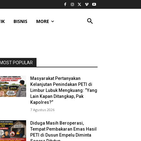
IK
BISNIS
MORE
MOST POPULAR
Masyarakat Pertanyakan
Kelanjutan Penindakan PETI di
Limbur Lubuk Mengkuang: “Yang
Lain Kapan Ditangkap, Pak
Kapolres?”
7 Agustus 2026
Diduga Masih Beroperasi,
Tempat Pembakaran Emas Hasil
PETI di Dusun Empelu Diminta
Segera Ditutup