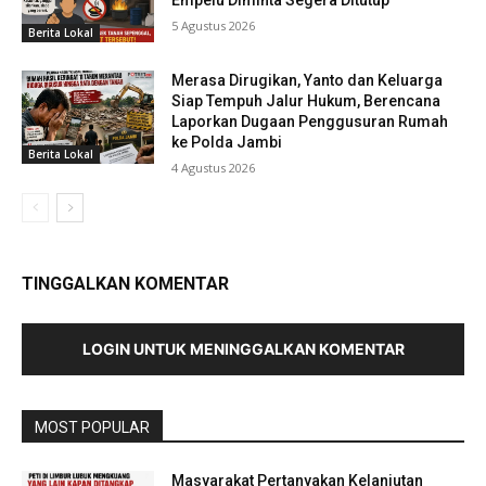
Empelu Diminta Segera Ditutup
5 Agustus 2026
Berita Lokal
Merasa Dirugikan, Yanto dan Keluarga
Siap Tempuh Jalur Hukum, Berencana
Laporkan Dugaan Penggusuran Rumah
ke Polda Jambi
Berita Lokal
4 Agustus 2026
TINGGALKAN KOMENTAR
LOGIN UNTUK MENINGGALKAN KOMENTAR
MOST POPULAR
Masyarakat Pertanyakan Kelanjutan