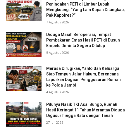
Penindakan PETI di Limbur Lubuk
Mengkuang: “Yang Lain Kapan Ditangkap,
Pak Kapolres?”
7 Agustus 2026
Diduga Masih Beroperasi, Tempat
Pembakaran Emas Hasil PETI di Dusun
Empelu Diminta Segera Ditutup
5 Agustus 2026
Merasa Dirugikan, Yanto dan Keluarga
Siap Tempuh Jalur Hukum, Berencana
Laporkan Dugaan Penggusuran Rumah
ke Polda Jambi
4 Agustus 2026
Pilunya Nasib TKI Asal Bungo, Rumah
Hasil Keringat 11 Tahun Merantau Diduga
Digusur hingga Rata dengan Tanah
27 Juli 2026