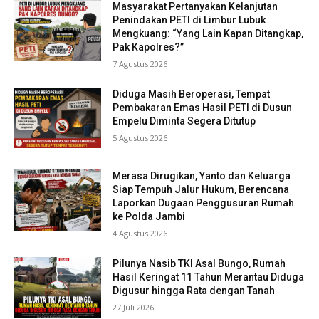
Masyarakat Pertanyakan Kelanjutan
Penindakan PETI di Limbur Lubuk
Mengkuang: “Yang Lain Kapan Ditangkap,
Pak Kapolres?”
7 Agustus 2026
Diduga Masih Beroperasi, Tempat
Pembakaran Emas Hasil PETI di Dusun
Empelu Diminta Segera Ditutup
5 Agustus 2026
Merasa Dirugikan, Yanto dan Keluarga
Siap Tempuh Jalur Hukum, Berencana
Laporkan Dugaan Penggusuran Rumah
ke Polda Jambi
4 Agustus 2026
Pilunya Nasib TKI Asal Bungo, Rumah
Hasil Keringat 11 Tahun Merantau Diduga
Digusur hingga Rata dengan Tanah
27 Juli 2026