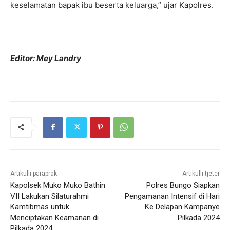
keselamatan bapak ibu beserta keluarga,” ujar Kapolres.
Editor: Mey Landry
Artikulli paraprak
Artikulli tjetër
Kapolsek Muko Muko Bathin
Polres Bungo Siapkan
VII Lakukan Silaturahmi
Pengamanan Intensif di Hari
Kamtibmas untuk
Ke Delapan Kampanye
Menciptakan Keamanan di
Pilkada 2024
Pilkada 2024