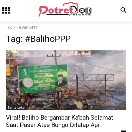
Topik
#BalihoPPP
Tag:
#BalihoPPP
Berita Lokal
Viral! Baliho Bergambar Ka’bah Selamat
Saat Pasar Atas Bungo Dilalap Api