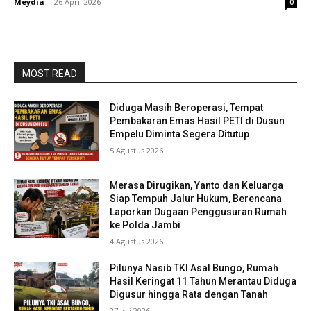
Meydia
-
26 April 2026
0
MOST READ
Diduga Masih Beroperasi, Tempat
Pembakaran Emas Hasil PETI di Dusun
Empelu Diminta Segera Ditutup
5 Agustus 2026
Merasa Dirugikan, Yanto dan Keluarga
Siap Tempuh Jalur Hukum, Berencana
Laporkan Dugaan Penggusuran Rumah
ke Polda Jambi
4 Agustus 2026
Pilunya Nasib TKI Asal Bungo, Rumah
Hasil Keringat 11 Tahun Merantau Diduga
Digusur hingga Rata dengan Tanah
27 Juli 2026