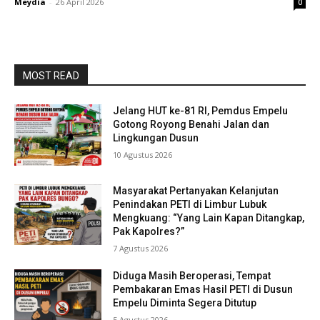
Meydia
-
26 April 2026
0
MOST READ
Jelang HUT ke-81 RI, Pemdus Empelu
Gotong Royong Benahi Jalan dan
Lingkungan Dusun
10 Agustus 2026
Masyarakat Pertanyakan Kelanjutan
Penindakan PETI di Limbur Lubuk
Mengkuang: “Yang Lain Kapan Ditangkap,
Pak Kapolres?”
7 Agustus 2026
Diduga Masih Beroperasi, Tempat
Pembakaran Emas Hasil PETI di Dusun
Empelu Diminta Segera Ditutup
5 Agustus 2026