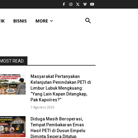
IK
BISNIS
MORE
MOST READ
Masyarakat Pertanyakan
Kelanjutan Penindakan PETI di
Limbur Lubuk Mengkuang:
“Yang Lain Kapan Ditangkap,
Pak Kapolres?”
7 Agustus 2026
Diduga Masih Beroperasi,
Tempat Pembakaran Emas
Hasil PETI di Dusun Empelu
Diminta Segera Ditutup