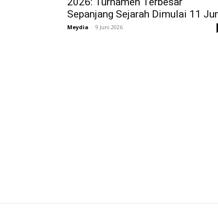
2026: Turnamen Terbesar
Sepanjang Sejarah Dimulai 11 Ju
Meydia
-
9 Juni 2026