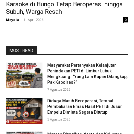
Karaoke di Bungo Tetap Beroperasi hingga
Subuh, Warga Resah
Meydia
-
11 April 2026
0
MOST READ
Masyarakat Pertanyakan Kelanjutan
Penindakan PETI di Limbur Lubuk
Mengkuang: “Yang Lain Kapan Ditangkap,
Pak Kapolres?”
7 Agustus 2026
Diduga Masih Beroperasi, Tempat
Pembakaran Emas Hasil PETI di Dusun
Empelu Diminta Segera Ditutup
5 Agustus 2026