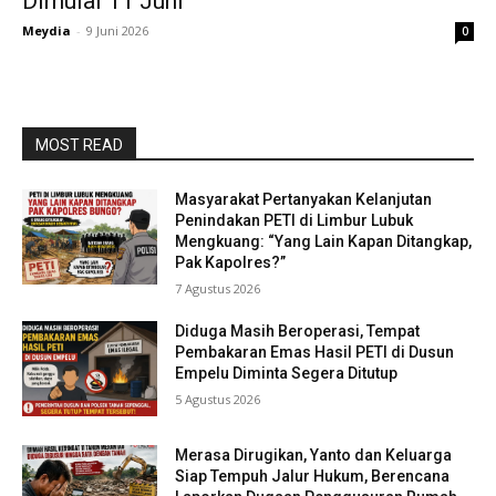
Dimulai 11 Juni
Meydia
-
9 Juni 2026
0
MOST READ
Masyarakat Pertanyakan Kelanjutan
Penindakan PETI di Limbur Lubuk
Mengkuang: “Yang Lain Kapan Ditangkap,
Pak Kapolres?”
7 Agustus 2026
Diduga Masih Beroperasi, Tempat
Pembakaran Emas Hasil PETI di Dusun
Empelu Diminta Segera Ditutup
5 Agustus 2026
Merasa Dirugikan, Yanto dan Keluarga
Siap Tempuh Jalur Hukum, Berencana