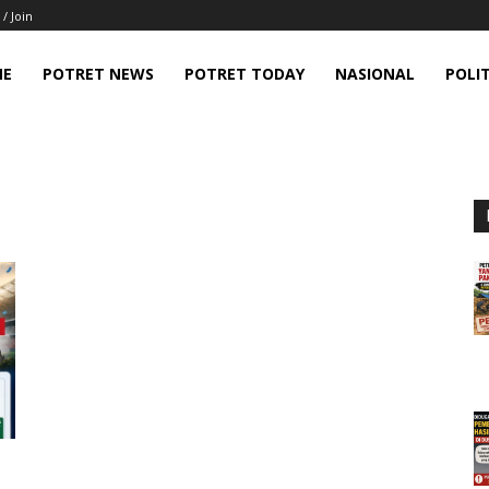
 / Join
ME
POTRET NEWS
POTRET TODAY
NASIONAL
POLIT