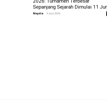
2026: Turnamen Terbesar
Sepanjang Sejarah Dimulai 11 Ju
Meydia
-
9 Juni 2026