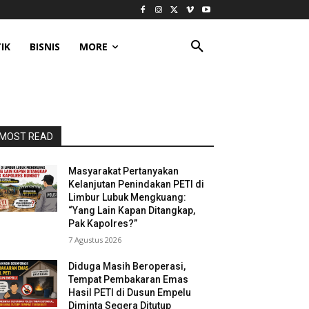
IK
BISNIS
MORE
MOST READ
Masyarakat Pertanyakan
Kelanjutan Penindakan PETI di
Limbur Lubuk Mengkuang:
“Yang Lain Kapan Ditangkap,
Pak Kapolres?”
7 Agustus 2026
Diduga Masih Beroperasi,
Tempat Pembakaran Emas
Hasil PETI di Dusun Empelu
Diminta Segera Ditutup