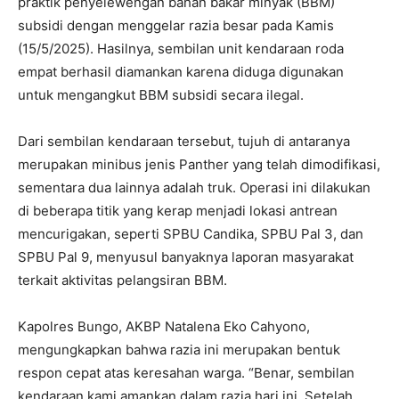
praktik penyelewengan bahan bakar minyak (BBM)
subsidi dengan menggelar razia besar pada Kamis
(15/5/2025). Hasilnya, sembilan unit kendaraan roda
empat berhasil diamankan karena diduga digunakan
untuk mengangkut BBM subsidi secara ilegal.
Dari sembilan kendaraan tersebut, tujuh di antaranya
merupakan minibus jenis Panther yang telah dimodifikasi,
sementara dua lainnya adalah truk. Operasi ini dilakukan
di beberapa titik yang kerap menjadi lokasi antrean
mencurigakan, seperti SPBU Candika, SPBU Pal 3, dan
SPBU Pal 9, menyusul banyaknya laporan masyarakat
terkait aktivitas pelangsiran BBM.
Kapolres Bungo, AKBP Natalena Eko Cahyono,
mengungkapkan bahwa razia ini merupakan bentuk
respon cepat atas keresahan warga. “Benar, sembilan
kendaraan kami amankan dalam razia hari ini. Setelah