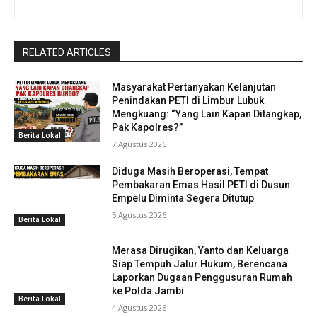
RELATED ARTICLES
Masyarakat Pertanyakan Kelanjutan
Penindakan PETI di Limbur Lubuk
Mengkuang: “Yang Lain Kapan Ditangkap,
Pak Kapolres?”
Berita Lokal
7 Agustus 2026
Diduga Masih Beroperasi, Tempat
Pembakaran Emas Hasil PETI di Dusun
Empelu Diminta Segera Ditutup
5 Agustus 2026
Berita Lokal
Merasa Dirugikan, Yanto dan Keluarga
Siap Tempuh Jalur Hukum, Berencana
Laporkan Dugaan Penggusuran Rumah
ke Polda Jambi
Berita Lokal
4 Agustus 2026