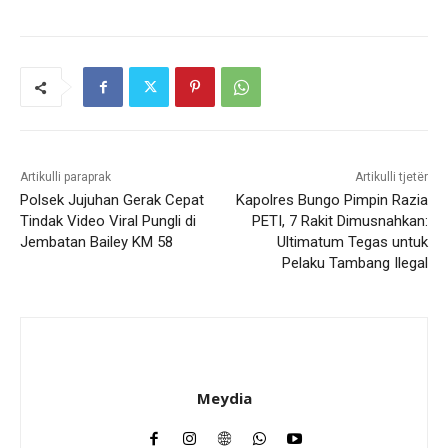
Artikulli paraprak
Artikulli tjetër
Polsek Jujuhan Gerak Cepat
Kapolres Bungo Pimpin Razia
Tindak Video Viral Pungli di
PETI, 7 Rakit Dimusnahkan:
Jembatan Bailey KM 58
Ultimatum Tegas untuk
Pelaku Tambang Ilegal
Meydia