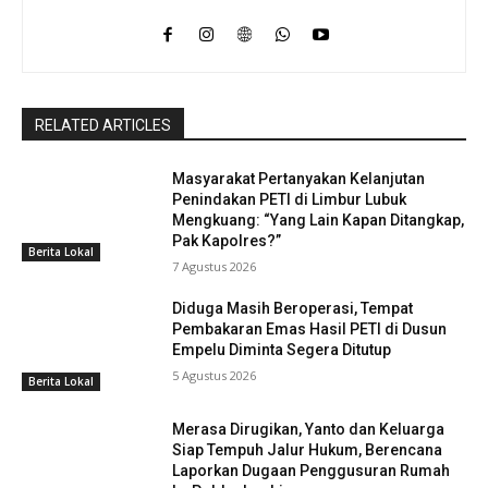
RELATED ARTICLES
Masyarakat Pertanyakan Kelanjutan
Penindakan PETI di Limbur Lubuk
Mengkuang: “Yang Lain Kapan Ditangkap,
Pak Kapolres?”
Berita Lokal
7 Agustus 2026
Diduga Masih Beroperasi, Tempat
Pembakaran Emas Hasil PETI di Dusun
Empelu Diminta Segera Ditutup
5 Agustus 2026
Berita Lokal
Merasa Dirugikan, Yanto dan Keluarga
Siap Tempuh Jalur Hukum, Berencana
Laporkan Dugaan Penggusuran Rumah