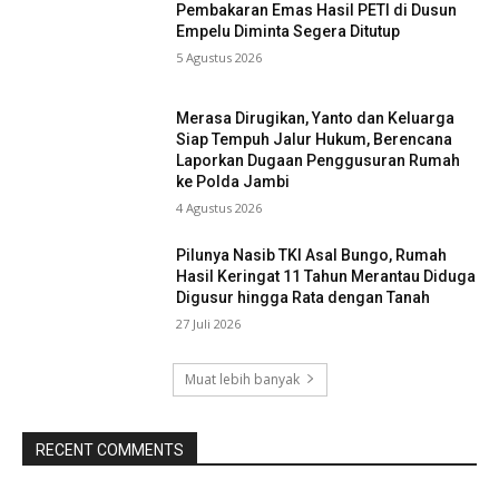
Pembakaran Emas Hasil PETI di Dusun
Empelu Diminta Segera Ditutup
5 Agustus 2026
Merasa Dirugikan, Yanto dan Keluarga
Siap Tempuh Jalur Hukum, Berencana
Laporkan Dugaan Penggusuran Rumah
ke Polda Jambi
4 Agustus 2026
Pilunya Nasib TKI Asal Bungo, Rumah
Hasil Keringat 11 Tahun Merantau Diduga
Digusur hingga Rata dengan Tanah
27 Juli 2026
Muat lebih banyak
RECENT COMMENTS