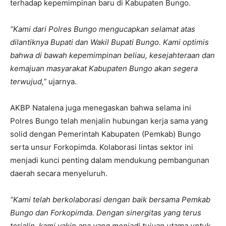
terhadap kepemimpinan baru di Kabupaten Bungo.
“Kami dari Polres Bungo mengucapkan selamat atas
dilantiknya Bupati dan Wakil Bupati Bungo. Kami optimis
bahwa di bawah kepemimpinan beliau, kesejahteraan dan
kemajuan masyarakat Kabupaten Bungo akan segera
terwujud,”
ujarnya.
AKBP Natalena juga menegaskan bahwa selama ini
Polres Bungo telah menjalin hubungan kerja sama yang
solid dengan Pemerintah Kabupaten (Pemkab) Bungo
serta unsur Forkopimda. Kolaborasi lintas sektor ini
menjadi kunci penting dalam mendukung pembangunan
daerah secara menyeluruh.
“Kami telah berkolaborasi dengan baik bersama Pemkab
Bungo dan Forkopimda. Dengan sinergitas yang terus
terjalin, kami yakin apa yang menjadi tujuan utama untuk