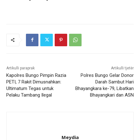
Artikulli paraprak
Artikulli tjetër
Kapolres Bungo Pimpin Razia
Polres Bungo Gelar Donor
PETI, 7 Rakit Dimusnahkan:
Darah Sambut Hari
Ultimatum Tegas untuk
Bhayangkara ke-79, Libatkan
Pelaku Tambang Ilegal
Bhayangkari dan ASN
Meydia