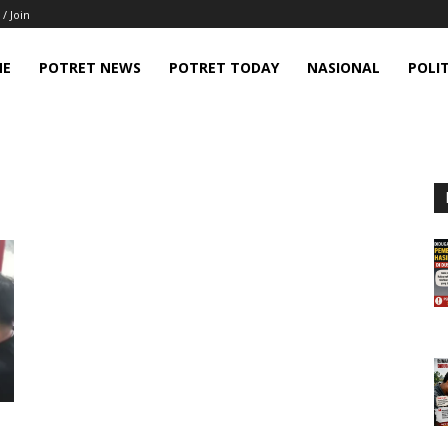
 / Join
ME
POTRET NEWS
POTRET TODAY
NASIONAL
POLIT