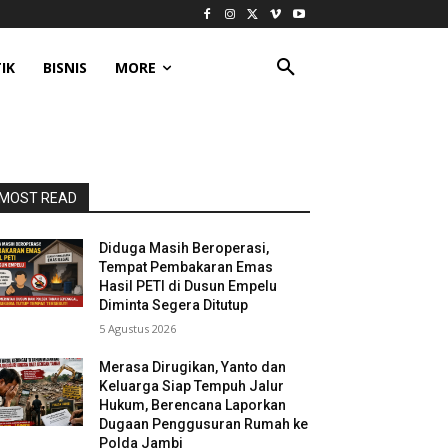
IK
BISNIS
MORE
MOST READ
Diduga Masih Beroperasi,
Tempat Pembakaran Emas
Hasil PETI di Dusun Empelu
Diminta Segera Ditutup
5 Agustus 2026
Merasa Dirugikan, Yanto dan
Keluarga Siap Tempuh Jalur
Hukum, Berencana Laporkan
Dugaan Penggusuran Rumah ke
Polda Jambi