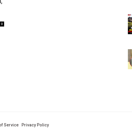
,
0
f Service
Privacy Policy