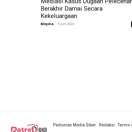
Mediasi Kasus Dugaan Pelecehan
Berakhir Damai Secara
Kekeluargaan
Meydia
-
9 Juni 2026
Pedoman Media Siber
Redaksi
Terms o