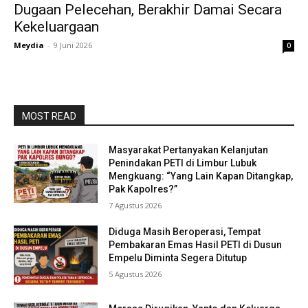
Dugaan Pelecehan, Berakhir Damai Secara
Kekeluargaan
Meydia
-
9 Juni 2026
0
MOST READ
Masyarakat Pertanyakan Kelanjutan
Penindakan PETI di Limbur Lubuk
Mengkuang: “Yang Lain Kapan Ditangkap,
Pak Kapolres?”
7 Agustus 2026
Diduga Masih Beroperasi, Tempat
Pembakaran Emas Hasil PETI di Dusun
Empelu Diminta Segera Ditutup
5 Agustus 2026