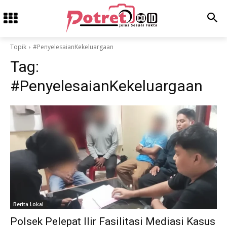
Topik
#PenyelesaianKekeluargaan
Tag:
#PenyelesaianKekeluargaan
Berita Lokal
Polsek Pelepat Ilir Fasilitasi Mediasi Kasus