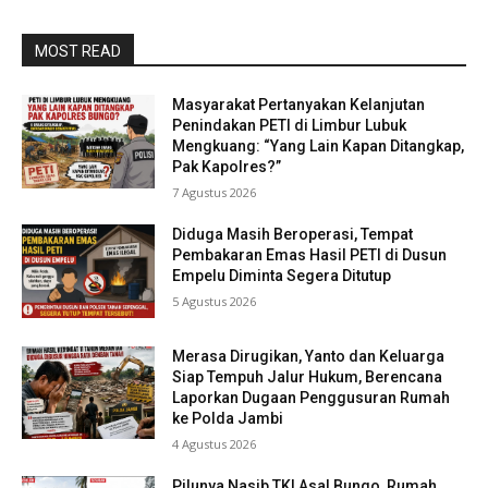
MOST READ
Masyarakat Pertanyakan Kelanjutan
Penindakan PETI di Limbur Lubuk
Mengkuang: “Yang Lain Kapan Ditangkap,
Pak Kapolres?”
7 Agustus 2026
Diduga Masih Beroperasi, Tempat
Pembakaran Emas Hasil PETI di Dusun
Empelu Diminta Segera Ditutup
5 Agustus 2026
Merasa Dirugikan, Yanto dan Keluarga
Siap Tempuh Jalur Hukum, Berencana
Laporkan Dugaan Penggusuran Rumah
ke Polda Jambi
4 Agustus 2026
Pilunya Nasib TKI Asal Bungo, Rumah