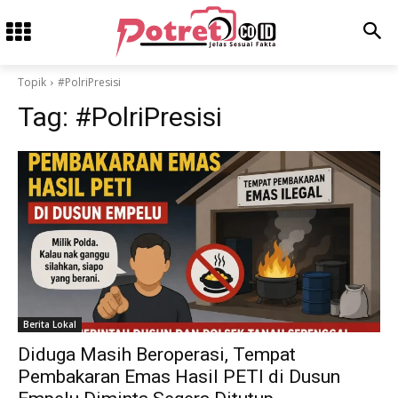
Topik
#PolriPresisi
Tag:
#PolriPresisi
Berita Lokal
Diduga Masih Beroperasi, Tempat
Pembakaran Emas Hasil PETI di Dusun