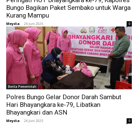
Peringati HUT Bhayangkara ke-79, Kapolres
Bungo Bagikan Paket Sembako untuk Warga
Kurang Mampu
Meydia
-
26 Juni 2025
0
Berita Pemerintah
Polres Bungo Gelar Donor Darah Sambut
Hari Bhayangkara ke-79, Libatkan
Bhayangkari dan ASN
Meydia
-
26 Juni 2025
0