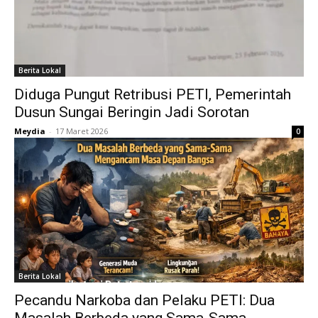
Berita Lokal
Diduga Pungut Retribusi PETI, Pemerintah
Dusun Sungai Beringin Jadi Sorotan
Meydia
-
17 Maret 2026
0
Berita Lokal
Pecandu Narkoba dan Pelaku PETI: Dua