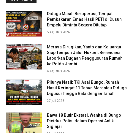
Diduga Masih Beroperasi, Tempat
Pembakaran Emas Hasil PETI di Dusun
Empelu Diminta Segera Ditutup
5 Agustus 2026
Merasa Dirugikan, Yanto dan Keluarga
Siap Tempuh Jalur Hukum, Berencana
Laporkan Dugaan Penggusuran Rumah
ke Polda Jambi
4 Agustus 2026
Pilunya Nasib TKI Asal Bungo, Rumah
Hasil Keringat 11 Tahun Merantau Diduga
Digusur hingga Rata dengan Tanah
27 Juli 2026
Bawa 18 Butir Ekstasi, Wanita di Bungo
Diciduk Polisi dalam Operasi Antik
Siginjai