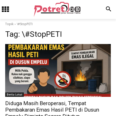
Topik
\#StopPETI
Tag:
\#StopPETI
Berita Lokal
Diduga Masih Beroperasi, Tempat
Pembakaran Emas Hasil PETI di Dusun