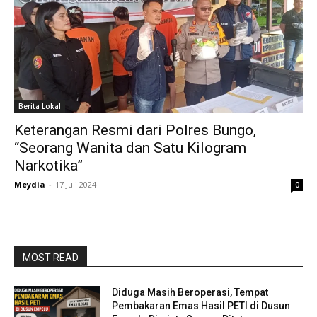
Berita Lokal
Keterangan Resmi dari Polres Bungo,
“Seorang Wanita dan Satu Kilogram
Narkotika”
Meydia
-
17 Juli 2024
0
MOST READ
Diduga Masih Beroperasi, Tempat
Pembakaran Emas Hasil PETI di Dusun