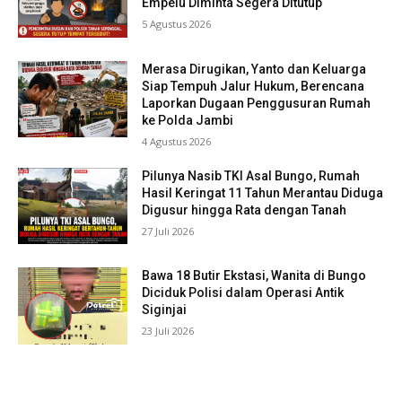
Empelu Diminta Segera Ditutup
5 Agustus 2026
Merasa Dirugikan, Yanto dan Keluarga
Siap Tempuh Jalur Hukum, Berencana
Laporkan Dugaan Penggusuran Rumah
ke Polda Jambi
4 Agustus 2026
Pilunya Nasib TKI Asal Bungo, Rumah
Hasil Keringat 11 Tahun Merantau Diduga
Digusur hingga Rata dengan Tanah
27 Juli 2026
Bawa 18 Butir Ekstasi, Wanita di Bungo
Diciduk Polisi dalam Operasi Antik
Siginjai
23 Juli 2026