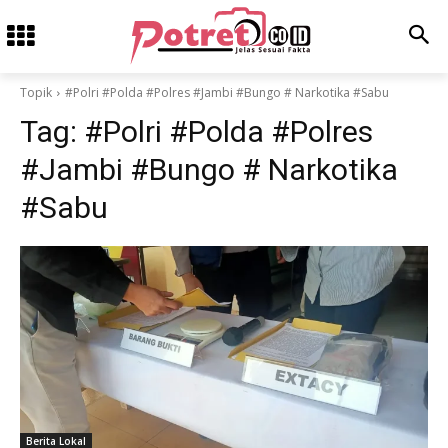
Topik
#Polri #Polda #Polres #Jambi #Bungo # Narkotika #Sabu
Tag:
#Polri #Polda #Polres
#Jambi #Bungo # Narkotika
#Sabu
Berita Lokal