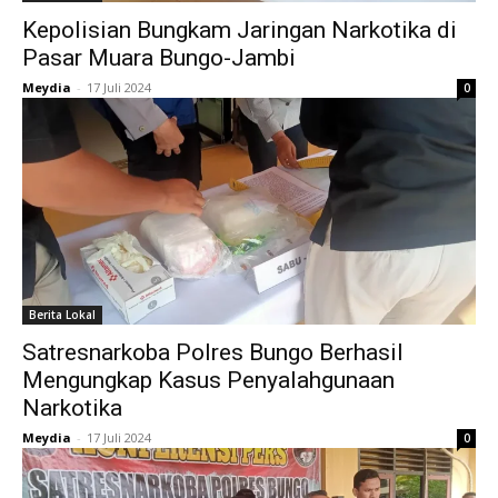
Kepolisian Bungkam Jaringan Narkotika di
Pasar Muara Bungo-Jambi
Meydia
-
17 Juli 2024
0
Berita Lokal
Satresnarkoba Polres Bungo Berhasil
Mengungkap Kasus Penyalahgunaan
Narkotika
Meydia
-
17 Juli 2024
0